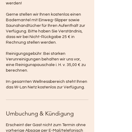
werden!
Gerne stellen wir Ihnen kostenlos einen
Bademantel mit Einweg-Slipper sowie
Saunahandtücher für Ihren Aufenthalt zur
Verfügung. Bitte haben Sie Verständnis,
dass wir bei Nicht-Rückgabe 25 € in
Rechnung stellen werden.
Reinigungsgebühr: Bei starken
Verunreinigungen behalten wir uns vor,
eine Reinigunspauschale i. H. v. 35,00 € zu
berechnen.
Im gesamten Wellnessbereich steht Ihnen
das W-Lan Netz kostenlos zur Verfügung.
Umbuchung & Kündigung
Erscheint der Gast nicht zum Termin ohne
vorherige Absage per E-Mail/telefonisch