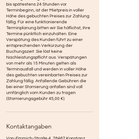
bis spätestens 24 Stunden vor
Terminbeginn, ist der Mietpreis in voller
Höhe des gebuchten Preises zur Zahlung
fällig. Für eine funktionierende
Terminplanung bitten wir Sie höflichst, ihre
Termine pünktlich einzuhalten. Eine
Verspätung des Kunden führt zu einer
entsprechenden Verkürzung der
Buchungszeit. Sie löst keine
Nachleistungspflicht aus. Verspätungen
von mehr als 15 Minuten gelten als
Terminausfall und werden in voller Höhe
des gebuchten vereinbarten Preises zur
Zahlung fällig. Anfallende Gebühren die
bei einer Stornierung anfallen sind voll
umfänglich vom Kunden zu tragen
(Stornierungsgebühr 45,00 €).
Kontaktangaben
Von-Emmich-Straße 4, 78467 Konstanz,