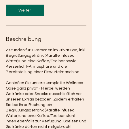
d
.
Weiter
Beschreibung
2 Stunden für 1 Personen im Privat Spa, inkl.
Begrüßungsgetränk (Karaffe Infused
Water) und eine Kaffee/Tee bar sowie
Kerzenlicht-Atmosphäre und die
Bereitstellung einer Eiswürfelmaschine.
Genießen Sie unsere komplette Wellness-
Oase ganz privat - Hierbei werden
Getränke oder Snacks ausschließlich von
unseren Extras bezogen. Zudem erhalten
Sie bei Ihrer Buchung ein
Begrüßungsgetränk (Karaffe Infused
Water) und eine Kaffee/Tee bar steht
Ihnen ebenfalls zur Verfügung. Speisen und
Getränke dürfen nicht mitgebracht