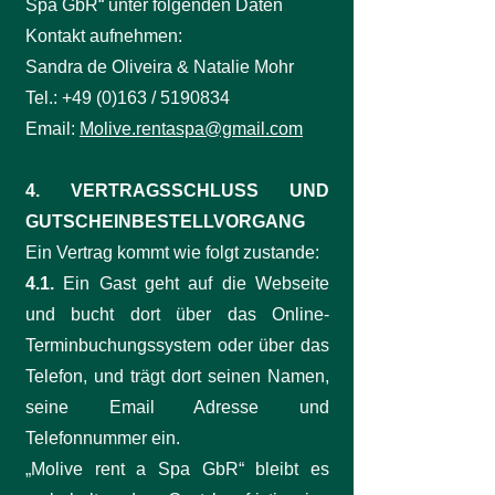
Spa GbR“ unter folgenden Daten
Kontakt aufnehmen:
Sandra de Oliveira & Natalie Mohr
Tel.: +49 (0)163 /
5190834
Email:
Molive.rentaspa@gmail.com
4. VERTRAGSSCHLUSS UND
GUTSCHEINBESTELLVORGANG
Ein Vertrag kommt wie folgt zustande:
4.1.
Ein Gast geht auf die Webseite
und bucht dort über das Online-
Terminbuchungssystem oder über das
Telefon, und trägt dort seinen Namen,
seine Email Adresse und
Telefonnummer ein.
„Molive rent a Spa GbR“ bleibt es