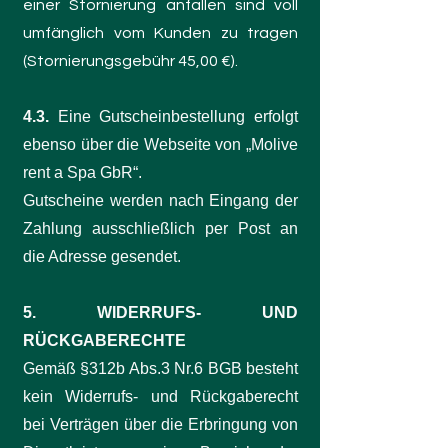
einer Stornierung anfallen sind voll
umfänglich vom Kunden zu tragen
(Stornierungsgebühr 45,00 €).
4.3.
Eine Gutscheinbestellung erfolgt
ebenso über die Webseite von „Molive
rent a Spa GbR“.
Gutscheine werden nach Eingang der
Zahlung ausschließlich per Post an
die Adresse gesendet.
5. WIDERRUFS- UND
RÜCKGABERECHTE
Gemäß §312b Abs.3 Nr.6 BGB besteht
kein Widerrufs- und Rückgaberecht
bei Verträgen über die Erbringung von