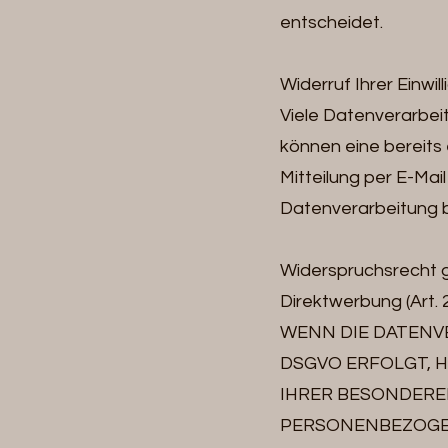
entscheidet.
Widerruf Ihrer Einwi
Viele Datenverarbeit
können eine bereits e
Mitteilung per E-Mai
Datenverarbeitung bl
Widerspruchsrecht 
Direktwerbung (Art.
WENN DIE DATENVE
DSGVO ERFOLGT, H
IHRER BESONDEREN
PERSONENBEZOGEN