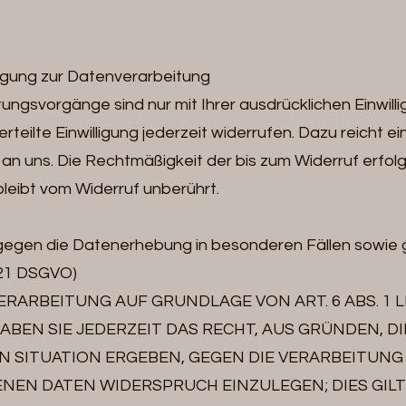
lligung zur Datenverarbeitung
ungsvorgänge sind nur mit Ihrer ausdrücklichen Einwilli
rteilte Einwilligung jederzeit widerrufen. Dazu reicht e
l an uns. Die Rechtmäßigkeit der bis zum Widerruf erfol
eibt vom Widerruf unberührt.
gegen die Datenerhebung in besonderen Fällen sowie
 21 DSGVO)
RARBEITUNG AUF GRUNDLAGE VON ART. 6 ABS. 1 LI
ABEN SIE JEDERZEIT DAS RECHT, AUS GRÜNDEN, DI
 SITUATION ERGEBEN, GEGEN DIE VERARBEITUNG
EN DATEN WIDERSPRUCH EINZULEGEN; DIES GILT