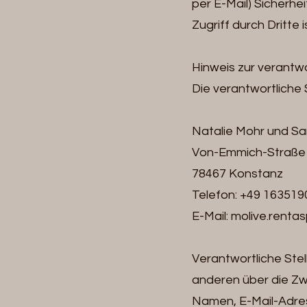
per E-Mail) Sicherhe
Zugriff durch Dritte i
Hinweis zur verantwo
Die verantwortliche S
Natalie Mohr und Sa
Von-Emmich-Straße
78467 Konstanz
Telefon: +49 16351
E-Mail: molive.rent
Verantwortliche Stell
anderen über die Z
Namen, E-Mail-Adres