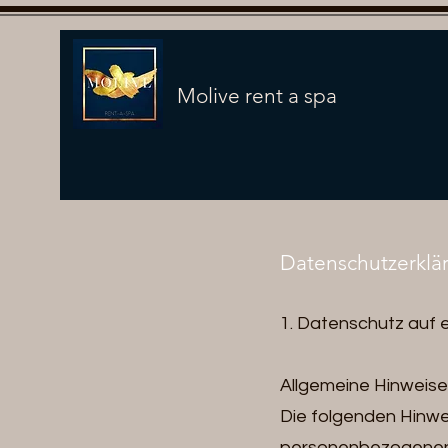
Molive rent a spa
Datenschutzerklä
1. Datenschutz auf e
Allgemeine Hinweise
Die folgenden Hinwe
personenbezogenen 