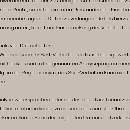
chwerderecht bei der zuständigen Aufsichtsbehörde zu
 das Recht, unter bestimmten Umständen die Einschr
personenbezogenen Daten zu verlangen. Details hierz
ärung unter „Recht auf Einschränkung der Verarbeitung
ols von Drittanbietern
Website kann Ihr Surf-Verhalten statistisch ausgewer
 mit Cookies und mit sogenannten Analyseprogrammen. 
lgt in der Regel anonym; das Surf-Verhalten kann nicht
en.
nalyse widersprechen oder sie durch die Nichtbenutzu
aillierte Informationen zu diesen Tools und über Ihre
keiten finden Sie in der folgenden Datenschutzerkläru