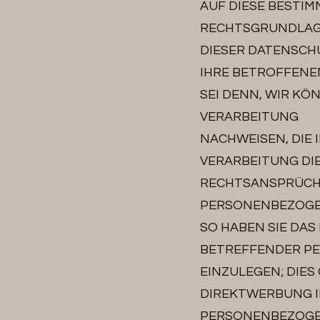
AUF DIESE BESTIM
RECHTSGRUNDLAGE
DIESER DATENSCH
IHRE BETROFFENE
SEI DENN, WIR K
VERARBEITUNG
NACHWEISEN, DIE 
VERARBEITUNG DI
RECHTSANSPRÜCHEN
PERSONENBEZOGEN
SO HABEN SIE DAS
BETREFFENDER P
EINZULEGEN; DIES
DIREKTWERBUNG I
PERSONENBEZOGEN