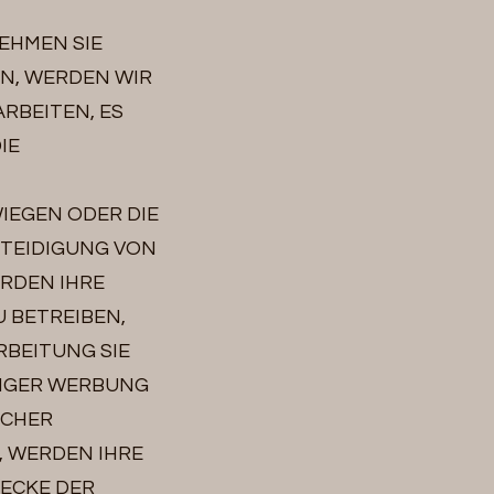
EHMEN SIE
N, WERDEN WIR
RBEITEN, ES
IE
WIEGEN ODER DIE
TEIDIGUNG VON
ERDEN IHRE
 BETREIBEN,
RBEITUNG SIE
IGER WERBUNG
LCHER
, WERDEN IHRE
ECKE DER