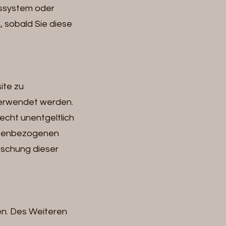
ebssystem oder
, sobald Sie diese
ite zu
verwendet werden.
echt unentgeltlich
sonenbezogenen
öschung dieser
en. Des Weiteren