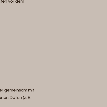
Daten vor dem
 oder gemeinsam mit
nen Daten (z. B.