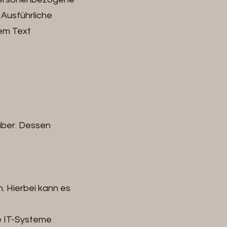
Ausführliche
em Text
iber. Dessen
. Hierbei kann es
e IT-Systeme