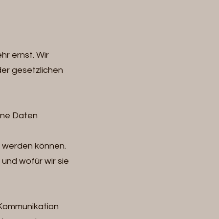
hr ernst. Wir
er gesetzlichen
ene Daten
t werden können.
nd wofür wir sie
r Kommunikation