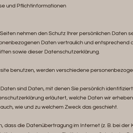
se und Pflichtinformationen
 Seiten nehmen den Schutz Ihrer persönlichen Daten se
sonenbezogenen Daten vertraulich und entsprechend d
ften sowie dieser Datenschutzerklärung.
site benutzen, werden verschiedene personenbezog
ten sind Daten, mit denen Sie persönlich identifizier
nschutzerklärung erläutert, welche Daten wir erheben u
rt auch, wie und zu welchem Zweck das geschieht.
n, dass die Datenübertragung im Internet (z. B. bei de