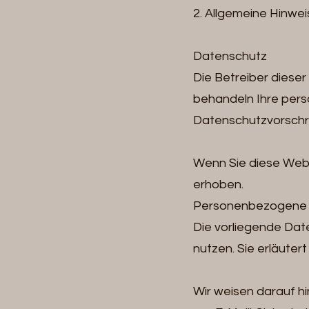
2. Allgemeine Hinwei
Datenschutz
Die Betreiber dieser
behandeln Ihre per
Datenschutzvorschri
Wenn Sie diese Web
erhoben.
Personenbezogene Da
Die vorliegende Date
nutzen. Sie erläute
Wir weisen darauf hi