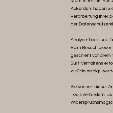
steht Ihnen ein Bes
Außerdem haben Sie
Verarbeitung Ihrer 
der Datenschutzerkl
Analyse-Tools und To
Beim Besuch dieser 
geschieht vor allem
Surf-Verhaltens erfo
zurückverfolgt werd
Sie können dieser A
Tools verhindern. Det
Widerspruchsmöglich