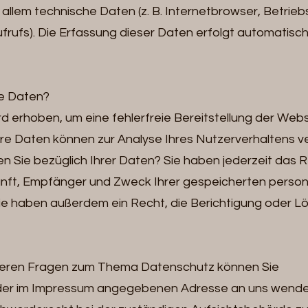
r allem technische Daten (z. B. Internetbrowser, Betri
frufs). Die Erfassung dieser Daten erfolgt automatisch
re Daten?
ird erhoben, um eine fehlerfreie Bereitstellung der Webs
re Daten können zur Analyse Ihres Nutzerverhaltens 
Sie bezüglich Ihrer Daten? Sie haben jederzeit das R
kunft, Empfänger und Zweck Ihrer gespeicherten per
Sie haben außerdem ein Recht, die Berichtigung oder L
iteren Fragen zum Thema Datenschutz können Sie
r der im Impressum angegebenen Adresse an uns wend