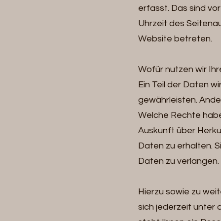
erfasst. Das sind vo
Uhrzeit des Seitenau
Website betreten.
Wofür nutzen wir Ih
Ein Teil der Daten w
gewährleisten. Ande
Welche Rechte haben 
Auskunft über Her
Daten zu erhalten. 
Daten zu verlangen.
Hierzu sowie zu we
sich jederzeit unte