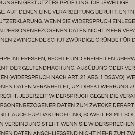
MUNGEN GESTÜTZTES PROFILING. DIE JEWEILIGE
, AUF DENEN EINE VERARBEITUNG BERUHT, ENTN
UTZERKLÄRUNG. WENN SIE WIDERSPRUCH EINLEGE
N PERSONENBEZOGENEN DATEN NICHT MEHR VERA
ÖNNEN ZWINGENDE SCHUTZWÜRDIGE GRÜNDE FÜR D
IHRE INTERESSEN, RECHTE UND FREIHEITEN ÜBER
ENT DER GELTENDMACHUNG, AUSÜBUNG ODER VER
 (WIDERSPRUCH NACH ART. 21 ABS. 1 DSGVO). W
EN DATEN VERARBEITET, UM DIREKTWERBUNG ZU
 RECHT, JEDERZEIT WIDERSPRUCH GEGEN DIE VERA
ERSONENBEZOGENER DATEN ZUM ZWECKE DERART
 GILT AUCH FÜR DAS PROFILING, SOWEIT ES MIT SO
N VERBINDUNG STEHT. WENN SIE WIDERSPRECHEN
EN DATEN ANSCHLIESSEND NICHT MEHR ZUM ZW