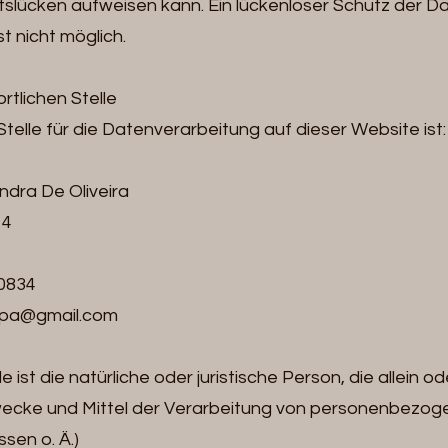
itslücken aufweisen kann. Ein lückenloser Schutz der 
st nicht möglich.
rtlichen Stelle
telle für die Datenverarbeitung auf dieser Website ist:
ndra De Oliveira
 4
90834
aspa@gmail.com
e ist die natürliche oder juristische Person, die allein
wecke und Mittel der Verarbeitung von personenbezoge
sen o. Ä.)