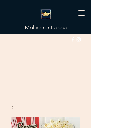
Molive rent a spa