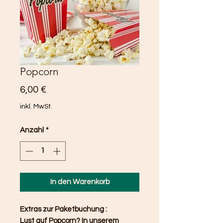
Popcorn
Preis
6,00 €
inkl. MwSt.
Anzahl
*
In den Warenkorb
Extras zur Paketbuchung :
Lust auf Popcorn? In unserem