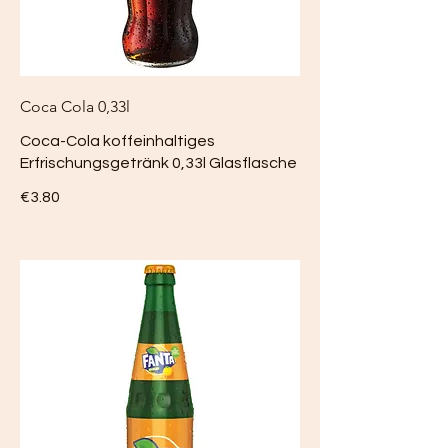
Coca Cola 0,33l
Coca-Cola koffeinhaltiges
Erfrischungsgetränk 0,33l Glasflasche
€3.80