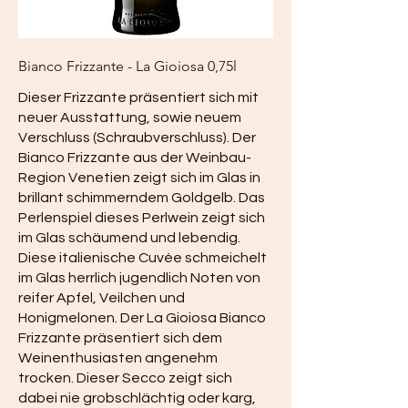
Bianco Frizzante - La Gioiosa 0,75l
Dieser Frizzante präsentiert sich mit
neuer Ausstattung, sowie neuem
Verschluss (Schraubverschluss). Der
Bianco Frizzante aus der Weinbau-
Region Venetien zeigt sich im Glas in
brillant schimmerndem Goldgelb. Das
Perlenspiel dieses Perlwein zeigt sich
im Glas schäumend und lebendig.
Diese italienische Cuvée schmeichelt
im Glas herrlich jugendlich Noten von
reifer Apfel, Veilchen und
Honigmelonen. Der La Gioiosa Bianco
Frizzante präsentiert sich dem
Weinenthusiasten angenehm
trocken. Dieser Secco zeigt sich
dabei nie grobschlächtig oder karg,