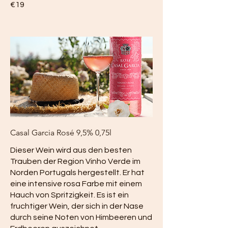
€19
Casal Garcia Rosé 9,5% 0,75l
Dieser Wein wird aus den besten
Trauben der Region Vinho Verde im
Norden Portugals hergestellt. Er hat
eine intensive rosa Farbe mit einem
Hauch von Spritzigkeit. Es ist ein
fruchtiger Wein, der sich in der Nase
durch seine Noten von Himbeeren und