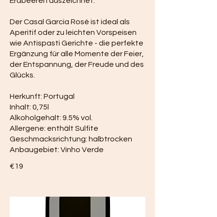
Erdbeeren auszeichnet.
Der Casal Garcia Rosé ist ideal als
Aperitif oder zu leichten Vorspeisen
wie Antispasti Gerichte - die perfekte
Ergänzung für alle Momente der Feier,
der Entspannung, der Freude und des
Glücks.
Herkunft: Portugal
Inhalt: 0,75l
Alkoholgehalt: 9.5% vol.
Allergene: enthält Sulfite
Geschmacksrichtung: halbtrocken
€19