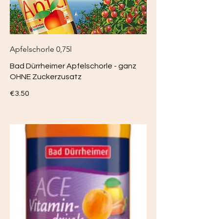
Apfelschorle 0,75l
Bad Dürrheimer Apfelschorle - ganz
OHNE Zuckerzusatz
€3.50