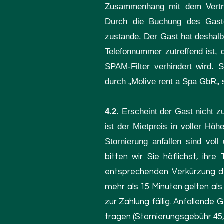
Zusammenhang mit dem Vertrag
Durch die Buchung des Gast
zustande. Der Gast hat deshalb
Telefonnummer zutreffend ist, 
SPAM-Filter verhindert wird.
durch „Molive rent a Spa GbR„ s
4.2.
Erscheint der Gast nicht z
ist der Mietpreis in voller Hö
Stornierung anfallen sind vo
bitten wir Sie höflichst, ihre
entsprechenden Verkürzung de
mehr als 15 Minuten gelten als
zur Zahlung fällig. Anfallende 
tragen (Stornierungsgebühr 45,