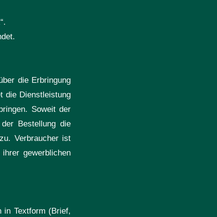
“.
det.
ber die Erbringung
t die Dienstleistung
ringen. Soweit der
der Bestellung die
u. Verbraucher ist
 ihrer gewerblichen
in Textform (Brief,