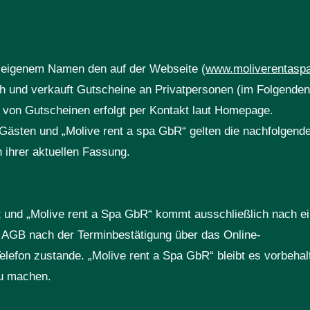
in eigenem Namen den auf der Webseite (
www.moliverentasp
h und verkauft Gutscheine an Privatpersonen (im Folgenden
 von Gutscheinen erfolgt per Kontakt laut Homepage.
ästen und „Molive rent a spa GbR“ gelten die nachfolgend
ihrer aktuellen Fassung.
und „Molive rent a Spa GbR“ kommt ausschließlich nach ei
 AGB nach der Terminbestätigung über das Online-
efon zustande. „Molive rent a Spa GbR“ bleibt es vorbeha
zu machen.