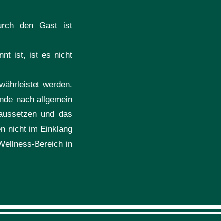
urch den Gast ist
t ist, ist es nicht
.
währleistet werden.
nde nach allgemein
 aussetzen und das
n nicht im Einklang
Wellness-Bereich in