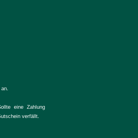
 an.
ollte eine Zahlung
tschein verfällt.