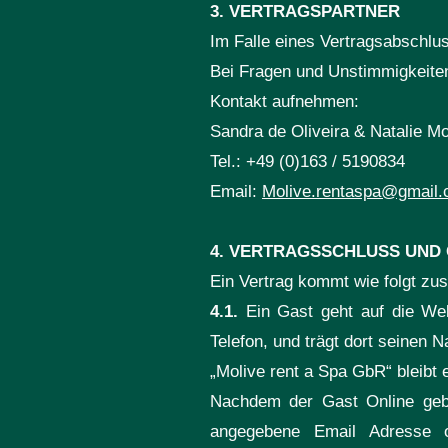
3. VERTRAGSPARTNER
Im Falle eines Vertragsabschlu
Bei Fragen und Unstimmigkeiten
Kontakt aufnehmen:
Sandra de Oliveira & Natalie M
Tel.: +49 (0)163 / 5190834
Email:
Molive.rentaspa@gmail
4. VERTRAGSSCHLUSS UND
Ein Vertrag kommt wie folgt zus
4.1.
Ein Gast geht auf die We
Telefon, und trägt dort seinen
„Molive rent a Spa GbR“ bleibt
Nachdem der Gast Online gebu
angegebene Email Adresse o