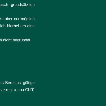
sch grundsätzlich
st aber nur möglich
sich hierbei um eine
 nicht begründet.
s-Bereichs gültige
ive rent a spa GbR“