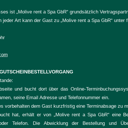
sses ist „Molive rent a Spa GbR“ grundsätzlich Vertragspart
 jeder Art kann der Gast zu „Molive rent a Spa GbR“ unter 
ohr
.com
 GUTSCHEINBESTELLVORGANG
tande:
bseite und bucht dort über das Online-Terminbuchungssy
 Namen, seine Email Adresse und Telefonnummer ein.
 es vorbehalten dem Gast kurzfristig eine Terminabsage zu 
cht hat, erhält er von „Molive rent a Spa GbR“ eine Be
der Telefon. Die Abwicklung der Bestellung und Über